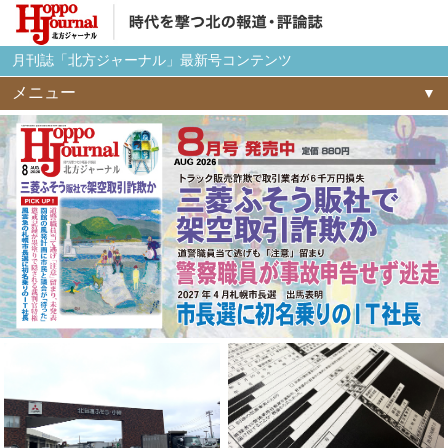
月刊誌「北方ジャーナル」最新号コンテンツ
メニュー