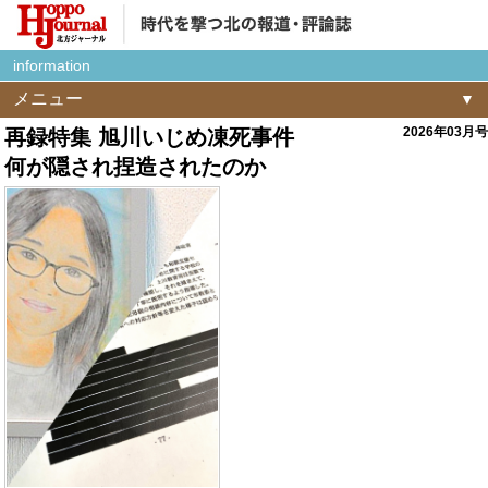
information
メニュー
2026年03月号
再録特集 旭川いじめ凍死事件
何が隠され捏造されたのか