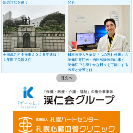
販売詐欺を追う
発表
全国裁判所不祥事２０２５年速報！
日本医療大学病院「もの忘れ外来」の
１年間で免職３件
認知症専門医・石田智隆医師に訊く
認知症でも穏やかな日々を可能にする
医療と介護とは
目次へ