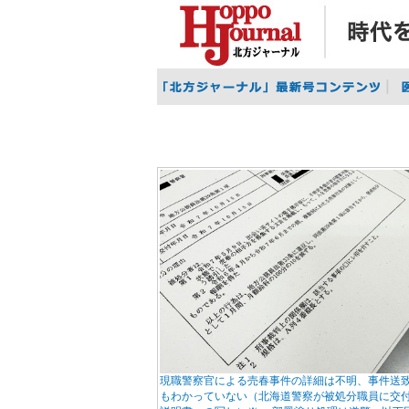
現職警察官による売春事件の詳細は不明、事件送
もわかっていない（北海道警察が被処分職員に交