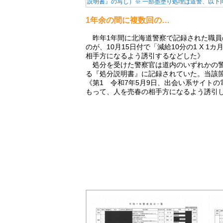
説明書』の写し）※ 一部墨塗り処理は道警、以下
1年余の間に複数回の…
昨年1年間に北海道警察で記録された職員
のが、10月15日付で「減給10分の1 X
相手方になるよう誘引するなどした》
処分を受けた警察官は道内のいずれかの警
る『処分説明書』に記録されていた。当該
《第1 令和7年5月9日、出会い系サイト
もって、人を売春の相手方になるよう誘引