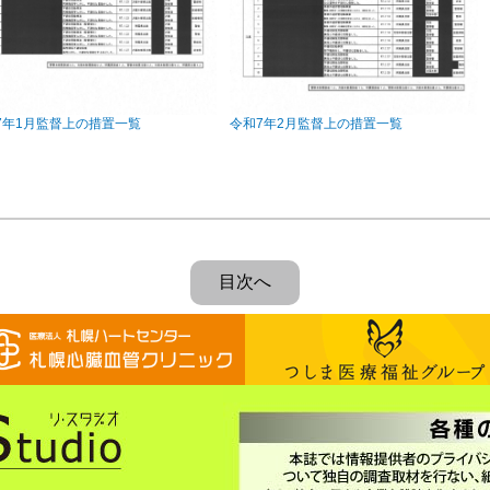
7年1月監督上の措置一覧
令和7年2月監督上の措置一覧
目次へ