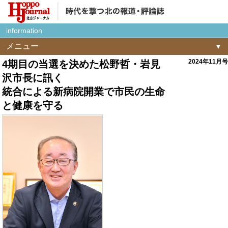
information
メニュー
2024年11月号
4期目の当選を決めた松野哲・岩見
沢市長に訊く
統合による新病院開業で市民の生命
と健康を守る