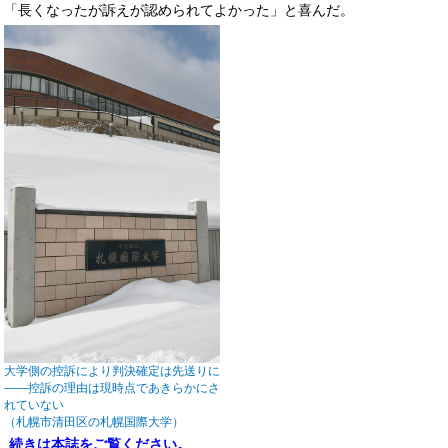
「長くなったが訴えが認められてよかった」と喜んだ。
大学側の控訴により判決確定は先送りに
――控訴の理由は現時点であきらかにさ
れていない
（札幌市清田区の札幌国際大学）
続きは本誌をご覧ください。