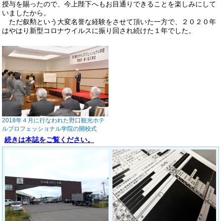
授与を賜ったので、今上陛下へもお目通りできることを楽しみにして
いましたから。
ただ叙勲という大変名誉な経験をさせて頂いた一方で、２０２０年
はやはり新型コロナウイルスに振り回され続けた１年でした。
2018年４月に行なわれた野口観光ホテ
ルプロフェッショナル学院の開校式
続きは本誌をご覧ください。