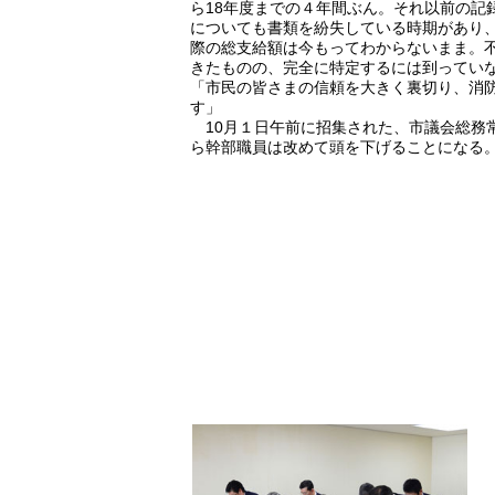
ら18年度までの４年間ぶん。それ以前の記
についても書類を紛失している時期があり
際の総支給額は今もってわからないまま。
きたものの、完全に特定するには到ってい
「市民の皆さまの信頼を大きく裏切り、消
す」
10月１日午前に招集された、市議会総務
ら幹部職員は改めて頭を下げることになる