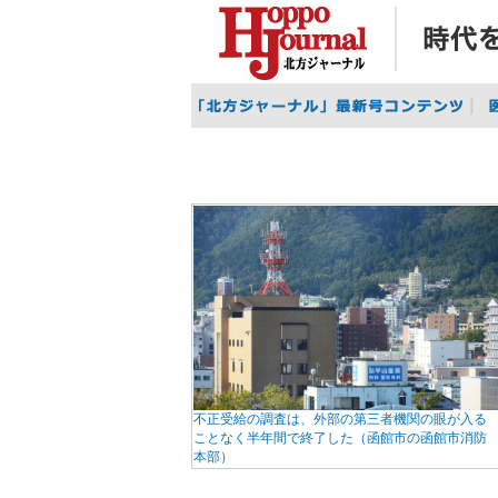
不正受給の調査は、外部の第三者機関の眼が入る
ことなく半年間で終了した（函館市の函館市消防
本部）