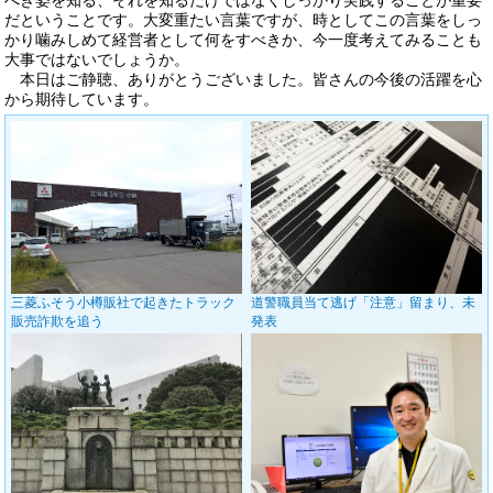
べき姿を知る、それを知るだけではなくしっかり実践することが重要
だということです。大変重たい言葉ですが、時としてこの言葉をしっ
かり噛みしめて経営者として何をすべきか、今一度考えてみることも
大事ではないでしょうか。
本日はご静聴、ありがとうございました。皆さんの今後の活躍を心
から期待しています。
三菱ふそう小樽販社で起きたトラック
道警職員当て逃げ「注意」留まり、未
販売詐欺を追う
発表