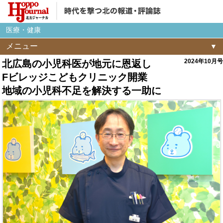
医療・健康
メニュー
2024年10月号
北広島の小児科医が地元に恩返し
Fビレッジこどもクリニック開業
地域の小児科不足を解決する一助に