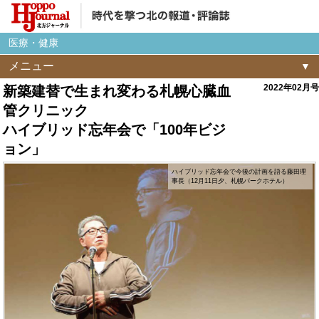
医療・健康
メニュー
2022年02月号
新築建替で生まれ変わる札幌心臓血
管クリニック
ハイブリッド忘年会で「100年ビジ
ョン」
ハイブリッド忘年会で今後の計画を語る藤田理
事長（12月11日夕、札幌パークホテル）