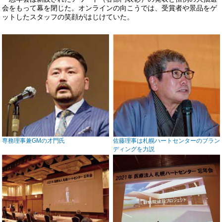
会をもって幕を閉じた。オンラインの向こうでは、受賞者や景品をゲ
ットしたスタッフの笑顔がはじけていた。
専務理事兼GMの才門氏
佐藤理事は札幌ハートセンターのブラン
ディングを力説