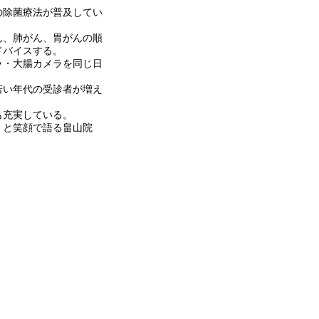
の除菌療法が普及してい
ん、肺がん、胃がんの順
ドバイスする。
ラ・大腸カメラを同じ日
若い年代の受診者が増え
も充実している。
」と笑顔で語る畠山院