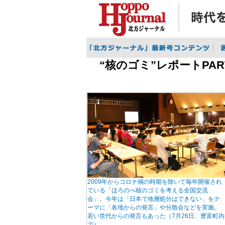
“核のゴミ”レポートPA
2009年からコロナ禍の時期を除いて毎年開催され
ている「ほろのべ核のゴミを考える全国交流
会」。今年は「日本で地層処分はできない」をテ
ーマに「各地からの発言」や分散会などを実施。
若い世代からの発言もあった（7月26日、豊富町内
で）