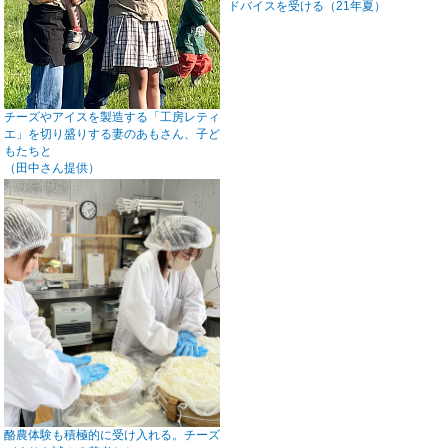
ドバイスを受ける（21年夏）
チーズやアイスを製造する「工房レティ
エ」を切り盛りする妻のあもさん、子ど
もたちと
（田中さん提供）
酪農体験も積極的に受け入れる。チーズ