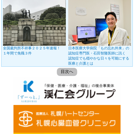
全国裁判所不祥事２０２５年速報！
日本医療大学病院「もの忘れ外来」の
１年間で免職３件
認知症専門医・石田智隆医師に訊く
認知症でも穏やかな日々を可能にする
医療と介護とは
目次へ